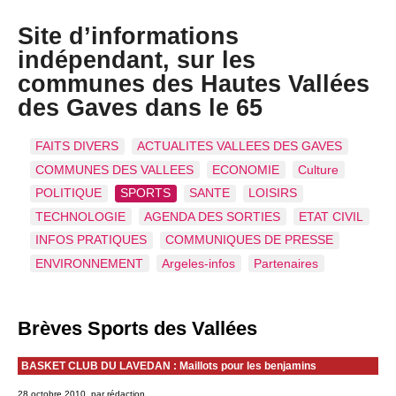
Site d’informations
indépendant, sur les
communes des Hautes Vallées
des Gaves dans le 65
FAITS DIVERS
ACTUALITES VALLEES DES GAVES
COMMUNES DES VALLEES
ECONOMIE
Culture
POLITIQUE
SPORTS
SANTE
LOISIRS
TECHNOLOGIE
AGENDA DES SORTIES
ETAT CIVIL
INFOS PRATIQUES
COMMUNIQUES DE PRESSE
ENVIRONNEMENT
Argeles-infos
Partenaires
Brèves Sports des Vallées
BASKET CLUB DU LAVEDAN : Maillots pour les benjamins
28 octobre 2010, par rédaction