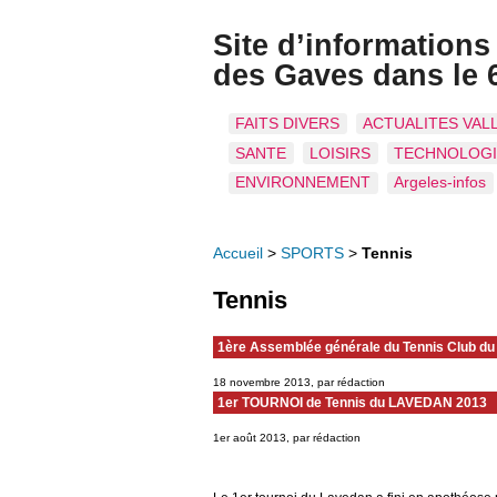
Site d’information
des Gaves dans le 
FAITS DIVERS
ACTUALITES VAL
SANTE
LOISIRS
TECHNOLOG
ENVIRONNEMENT
Argeles-infos
Accueil
>
SPORTS
>
Tennis
Tennis
1ère Assemblée générale du Tennis Club du 
18 novembre 2013, par rédaction
1er TOURNOI de Tennis du LAVEDAN 2013
1er août 2013, par rédaction