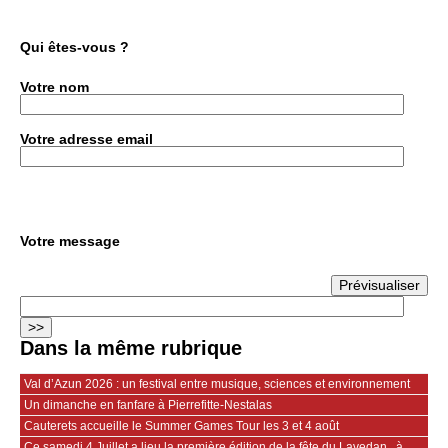
Qui êtes-vous ?
Votre nom
Votre adresse email
Votre message
Dans la même rubrique
Val d’Azun 2026 : un festival entre musique, sciences et environnement
Un dimanche en fanfare à Pierrefitte-Nestalas
Cauterets accueille le Summer Games Tour les 3 et 4 août
Ce samedi 4 Juillet a lieu la première édition de la fête du Lavedan , à