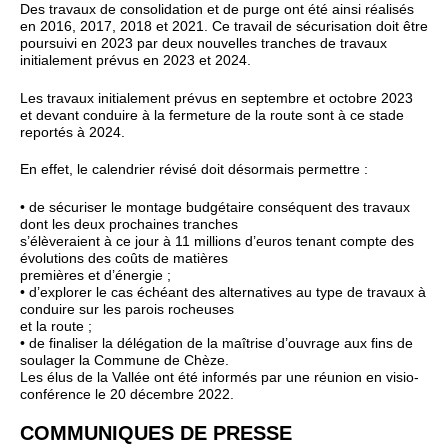
Des travaux de consolidation et de purge ont été ainsi réalisés
en 2016, 2017, 2018 et 2021. Ce travail de sécurisation doit être
poursuivi en 2023 par deux nouvelles tranches de travaux
initialement prévus en 2023 et 2024.
Les travaux initialement prévus en septembre et octobre 2023
et devant conduire à la fermeture de la route sont à ce stade
reportés à 2024.
En effet, le calendrier révisé doit désormais permettre :
• de sécuriser le montage budgétaire conséquent des travaux
dont les deux prochaines tranches
s’élèveraient à ce jour à 11 millions d’euros tenant compte des
évolutions des coûts de matières
premières et d’énergie ;
• d’explorer le cas échéant des alternatives au type de travaux à
conduire sur les parois rocheuses
et la route ;
• de finaliser la délégation de la maîtrise d’ouvrage aux fins de
soulager la Commune de Chèze.
Les élus de la Vallée ont été informés par une réunion en visio-
conférence le 20 décembre 2022.
COMMUNIQUES DE PRESSE