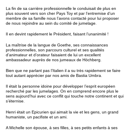
La fin de sa carrière professionnelle le conduisait de plus en
plus souvent vers son cher Pays Toy et par l’entremise d’un
membre de sa famille nous l’avons contacté pour lui proposer
de nous rejoindre au sein du comité de jumelage.
Il en devint rapidement le Président, faisant l’unanimité !
La maîtrise de la langue de Goethe, ses connaissances
professionnelles, son parcours culturel et ses qualités
d’animateur et d’orateur faisaient de lui un excellent
ambassadeur auprès de nos jumeaux de Höchberg.
Bien que ne parlant pas l’Italien il a su très rapidement se faire
tout autant apprécier par nos amis de Bastia Umbra.
Il était la personne idoine pour développer l’esprit européen
recherché par les jumelages. On en comprend encore plus le
sens aujourd’hui avec ce conflit qui touche notre continent et qui
s’éternise.
Henri était un Epicurien qui aimait la vie et les gens, un grand
humaniste, un pacifiste et un ami.
A Michelle son épouse, à ses filles, à ses petits enfants à ses