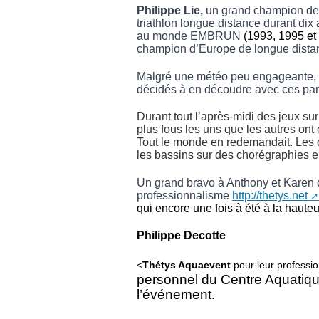
Philippe Lie,
un grand champion de 
triathlon longue distance durant dix 
au monde EMBRUN
(1993, 1995 et
champion d’Europe de longue dista
Malgré une météo peu engageante, 
décidés à en découdre avec ces par
Durant tout l’après-midi des jeux sur
plus fous les uns que les autres ont
Tout le monde en redemandait. Les d
les bassins sur des chorégraphies e
Un grand bravo à Anthony et Karen 
professionnalisme
http://thetys.net
qui encore une fois à été à la haute
Philippe Decotte
<
Thétys Aquaevent
pour leur professi
personnel du Centre Aquatique
l’événement.