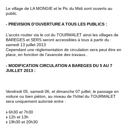
Le village de LA MONGIE et le Pic du Midi sont ouverts au
public.
- PREVISION D’OUVERTURE A TOUS LES PUBLICS :
L’accès routier via le col du TOURMALET ainsi les villages de
BAREGES et SERS seront accessibles à tous à partir du :
samedi 13 juillet 2013
Cependant une réglementation de circulation sera peut être en
place, en fonction de l’avancée des travaux..
- MODIFICATION CIRCULATION A BAREGES DU 5 AU 7
JUILLET 2013 :
Vendredi 05, samedi 06, et dimanche 07 juillet, le passage en
voiture ou bien piéton, au niveau de l’hôtel du TOURMALET
sera uniquement autorisé entre :
6h30 et 7h30
12h et 13h
19h30 et 20h30