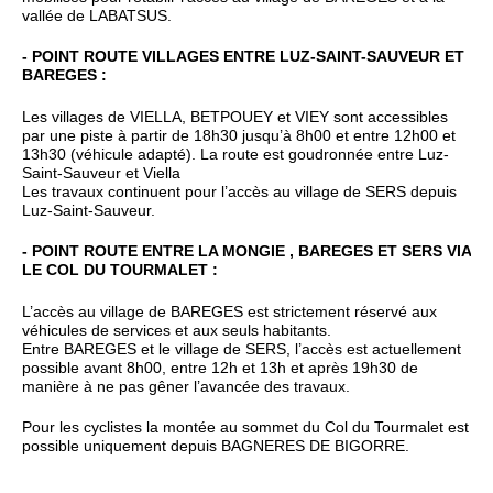
vallée de LABATSUS.
- POINT ROUTE VILLAGES ENTRE LUZ-SAINT-SAUVEUR ET
BAREGES :
Les villages de VIELLA, BETPOUEY et VIEY sont accessibles
par une piste à partir de 18h30 jusqu’à 8h00 et entre 12h00 et
13h30 (véhicule adapté). La route est goudronnée entre Luz-
Saint-Sauveur et Viella
Les travaux continuent pour l’accès au village de SERS depuis
Luz-Saint-Sauveur.
- POINT ROUTE ENTRE LA MONGIE , BAREGES ET SERS VIA
LE COL DU TOURMALET :
L’accès au village de BAREGES est strictement réservé aux
véhicules de services et aux seuls habitants.
Entre BAREGES et le village de SERS, l’accès est actuellement
possible avant 8h00, entre 12h et 13h et après 19h30 de
manière à ne pas gêner l’avancée des travaux.
Pour les cyclistes la montée au sommet du Col du Tourmalet est
possible uniquement depuis BAGNERES DE BIGORRE.