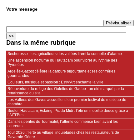
Votre message
Dans la même rubrique
Sécheresse : les agriculteurs des vallées tirent la sonnette d’alarme
Une ascension nocturne du Hautacam pour vibrer au rythme des
Pyrénées
Argelès-Gazost célèbre la garbure bigourdane et ses confréries
gourmandes
Couleurs, musique et passion : Estiv’Art enchante la ville
Réouverture du refuge des Oulettes de Gaube : un été marqué par la
renaissance du site
Les Vallées des Gaves accueillent leur premier festival de musique de
chambre
Soulor, Hautacam, Estaing, Pic du Midi : l’été en mobilité douce grâce à
l’AlTi’Bus
Dans les pentes du Tourmalet, l’attente commence bien avant les
coureurs
Tour 2026 : fierté au village, inquiétudes chez les restaurateurs de
Gavarnie‑Gèdre