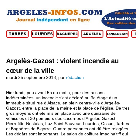
Argelès-Gazost : violent incendie au
cœur de la ville
mardi 25 septembre 2018
,
par
rédaction
Hier lundi, peu avant 5h du matin, pour des raisons
indéterminées, un incendie s’est déclaré au 3e étage d’un
immeuble situé rue d’Alsace, en plein centre-ville d’Argelès-
Gazost, entre la place de la mairie et la place de l’église. De très
gros moyens ont été mis en place avec une quinzaine de
véhicules et 30 pompiers des casernes d’Argelès-Gazost,
Pierrefitte-Nestalas, Luz-Saint Sauveur, Lourdes, Ossun, Tarbes
et Bagnères de Bigorre. Quatre personnes ont dû être relogées.
Les dégâts sont importants. Le salon de coiffure Imagina’tiff qui