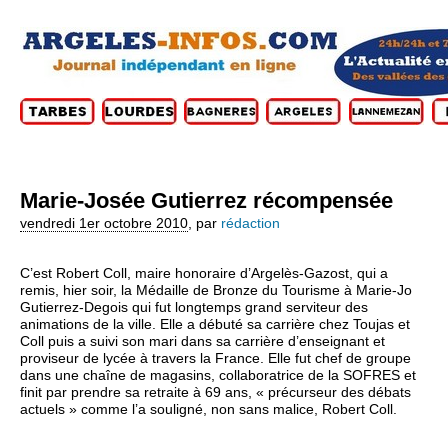
Marie-Josée Gutierrez récompensée
vendredi 1er octobre 2010
,
par
rédaction
C’est Robert Coll, maire honoraire d’Argelès-Gazost, qui a
remis, hier soir, la Médaille de Bronze du Tourisme à Marie-Jo
Gutierrez-Degois qui fut longtemps grand serviteur des
animations de la ville. Elle a débuté sa carrière chez Toujas et
Coll puis a suivi son mari dans sa carrière d’enseignant et
proviseur de lycée à travers la France. Elle fut chef de groupe
dans une chaîne de magasins, collaboratrice de la SOFRES et
finit par prendre sa retraite à 69 ans, « précurseur des débats
actuels » comme l’a souligné, non sans malice, Robert Coll.