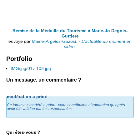
Remise de la Médaille du Tourisme à Marie-Jo Degois-
Guttiere
envoyé par
Mairie-Argeles-Gazost
. -
L'actualité du moment en
vidéo.
Portfolio
IMG/jpg/01v-103.jpg
Un message, un commentaire ?
modération a priori
Ce forum est modéré a priori : votre contribution n’apparaîtra qu’après
avoir été validée par les responsables.
Qui êtes-vous ?