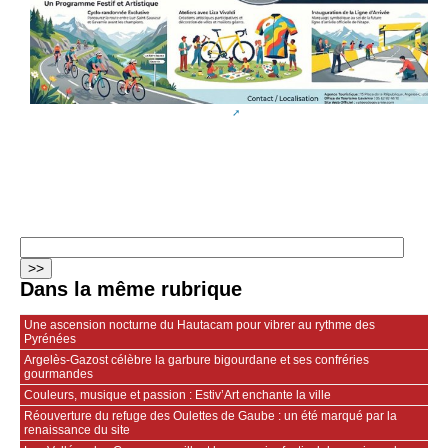
Dans la même rubrique
Une ascension nocturne du Hautacam pour vibrer au rythme des
Pyrénées
Argelès-Gazost célèbre la garbure bigourdane et ses confréries
gourmandes
Couleurs, musique et passion : Estiv’Art enchante la ville
Réouverture du refuge des Oulettes de Gaube : un été marqué par la
renaissance du site