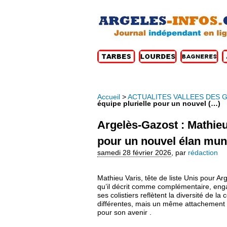
Accueil
>
ACTUALITES VALLEES DES 
équipe plurielle pour un nouvel (…)
Argelès‑Gazost : Mathieu
pour un nouvel élan mun
samedi 28 février 2026
,
par
rédaction
Mathieu Varis, tête de liste Unis pour 
qu’il décrit comme complémentaire, enga
ses colistiers reflètent la diversité de l
différentes, mais un même attachement 
pour son avenir .