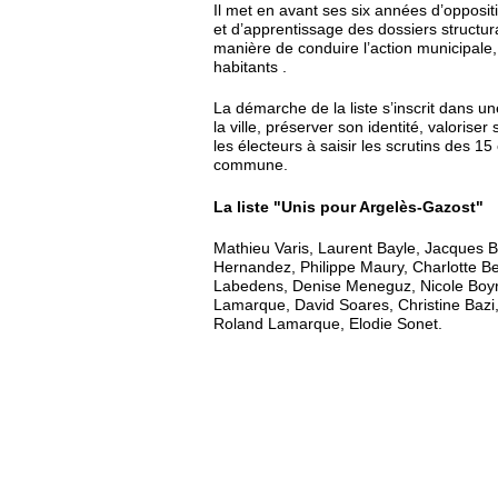
Il met en avant ses six années d’opposi
et d’apprentissage des dossiers structur
manière de conduire l’action municipale, 
habitants .
La démarche de la liste s’inscrit dans 
la ville, préserver son identité, valoriser
les électeurs à saisir les scrutins des 
commune.
La liste "Unis pour Argelès-Gazost"
Mathieu Varis, Laurent Bayle, Jacques B
Hernandez, Philippe Maury, Charlotte B
Labedens, Denise Meneguz, Nicole Boyr
Lamarque, David Soares, Christine Bazi
Roland Lamarque, Elodie Sonet.