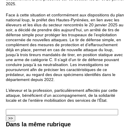
2025.
Face à cette situation et conformément aux dispositions du plan
national loup, le préfet des Hautes-Pyrénées, en lien avec les
éleveurs et les élus du secteur rencontrés le 20 janvier 2025 au
soir, a décidé de prendre dès aujourd’hui, un arrêté de tirs de
défense simple pour protéger les troupeaux de l’exploitation
concernée de nouvelles attaques. Le tir de défense simple, en
complément des mesures de protection et d’effarouchement
déjà en place, permet en cas de nouvelle attaque du loup,
jusqu’à trois tireurs mandatés de tirer, en position statique avec
une arme de catégorie C. Il s’agit d’un tir de défense pouvant
conduire jusqu’à sa neutralisation. Les investigations se
poursuivront afin de préciser les caractéristiques de ce
prédateur, au regard des deux spécimens identifiés dans le
département depuis 2022.
L’éleveur et la profession, particulièrement affectés par cette
attaque, bénéficient d’un accompagnement, de la solidarité
locale et de l’entière mobilisation des services de l’État.
Dans la même rubrique