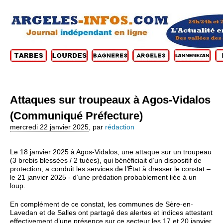
Attaques sur troupeaux à Agos-Vidalos
(Communiqué Préfecture)
mercredi 22 janvier 2025
,
par
rédaction
Le 18 janvier 2025 à Agos-Vidalos, une attaque sur un troupeau
(3 brebis blessées / 2 tuées), qui bénéficiait d’un dispositif de
protection, a conduit les services de l’État à dresser le constat –
le 21 janvier 2025 - d’une prédation probablement liée à un
loup.
En complément de ce constat, les communes de Sère-en-
Lavedan et de Salles ont partagé des alertes et indices attestant
effectivement d’une présence sur ce secteur les 17 et 20 janvier