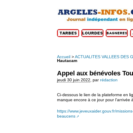
Accueil
>
ACTUALITES VALLEES DES 
Hautacam
Appel aux bénévoles To
jeudi 30 juin 2022
,
par
rédaction
Ci-dessous le lien de la plateforme en li
manque encore à ce jour pour l’arrivée
https://www.jeveuxaider.gouv.fr/missio
beaucens