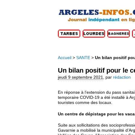
Accueil
>
SANTE
>
Un bilan positif po
Un bilan positif pour le
jeudi 9 septembre 2021
,
par
rédaction
En réponse à l’extension du pass sanitair
temporaire COVID-19 a été installé à Arg
touristes comme des locaux.
Un centre de dépistage pour les vaca
Suite aux sollicitations des socioprofess
Gavarnie a mobilisé la municipalité d