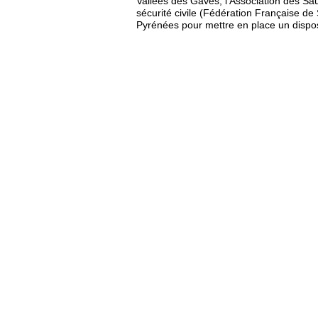
Vallées des Gaves, l’Association des Sa
sécurité civile (Fédération Française d
Pyrénées pour mettre en place un disposi