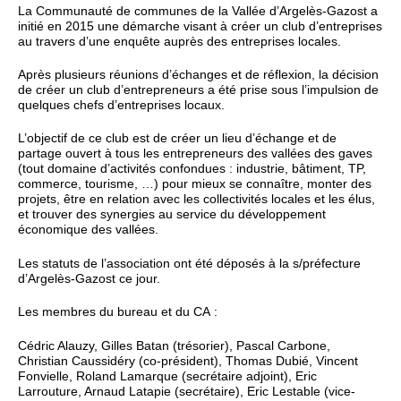
La Communauté de communes de la Vallée d’Argelès-Gazost a
initié en 2015 une démarche visant à créer un club d’entreprises
au travers d’une enquête auprès des entreprises locales.
Après plusieurs réunions d’échanges et de réflexion, la décision
de créer un club d’entrepreneurs a été prise sous l’impulsion de
quelques chefs d’entreprises locaux.
L’objectif de ce club est de créer un lieu d’échange et de
partage ouvert à tous les entrepreneurs des vallées des gaves
(tout domaine d’activités confondues : industrie, bâtiment, TP,
commerce, tourisme, …) pour mieux se connaître, monter des
projets, être en relation avec les collectivités locales et les élus,
et trouver des synergies au service du développement
économique des vallées.
Les statuts de l’association ont été déposés à la s/préfecture
d’Argelès-Gazost ce jour.
Les membres du bureau et du CA :
Cédric Alauzy, Gilles Batan (trésorier), Pascal Carbone,
Christian Caussidéry (co-président), Thomas Dubié, Vincent
Fonvielle, Roland Lamarque (secrétaire adjoint), Eric
Larrouture, Arnaud Latapie (secrétaire), Eric Lestable (vice-