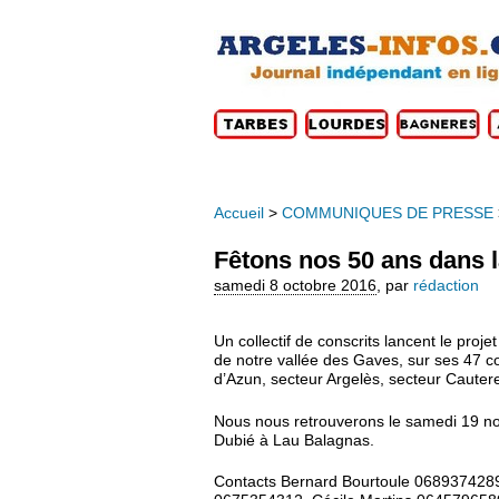
Accueil
>
COMMUNIQUES DE PRESSE
Fêtons nos 50 ans dans l
samedi 8 octobre 2016
,
par
rédaction
Un collectif de conscrits lancent le pro
de notre vallée des Gaves, sur ses 47 
d’Azun, secteur Argelès, secteur Cauterets
Nous nous retrouverons le samedi 19 
Dubié à Lau Balagnas.
Contacts Bernard Bourtoule 068937428