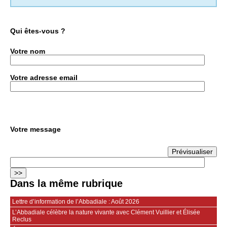
Qui êtes-vous ?
Votre nom
Votre adresse email
Votre message
Dans la même rubrique
Lettre d’information de l’Abbadiale : Août 2026
L’Abbadiale célèbre la nature vivante avec Clément Vuillier et Élisée
Reclus