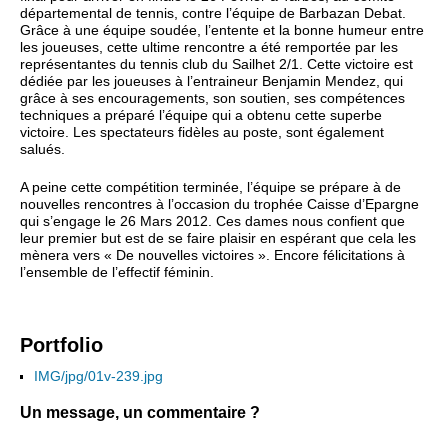
départemental de tennis, contre l’équipe de Barbazan Debat.
Grâce à une équipe soudée, l’entente et la bonne humeur entre
les joueuses, cette ultime rencontre a été remportée par les
représentantes du tennis club du Sailhet 2/1. Cette victoire est
dédiée par les joueuses à l’entraineur Benjamin Mendez, qui
grâce à ses encouragements, son soutien, ses compétences
techniques a préparé l’équipe qui a obtenu cette superbe
victoire. Les spectateurs fidèles au poste, sont également
salués.
A peine cette compétition terminée, l’équipe se prépare à de
nouvelles rencontres à l’occasion du trophée Caisse d’Epargne
qui s’engage le 26 Mars 2012. Ces dames nous confient que
leur premier but est de se faire plaisir en espérant que cela les
mènera vers « De nouvelles victoires ». Encore félicitations à
l’ensemble de l’effectif féminin.
Portfolio
IMG/jpg/01v-239.jpg
Un message, un commentaire ?