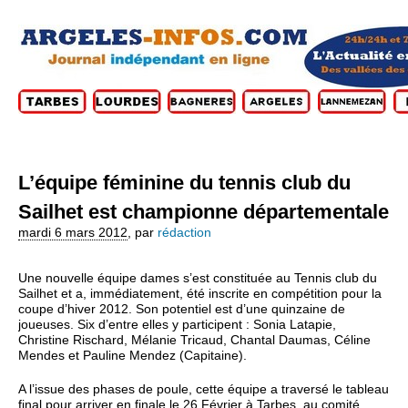
L’équipe féminine du tennis club du
Sailhet est championne départementale
mardi 6 mars 2012
,
par
rédaction
Une nouvelle équipe dames s’est constituée au Tennis club du
Sailhet et a, immédiatement, été inscrite en compétition pour la
coupe d’hiver 2012. Son potentiel est d’une quinzaine de
joueuses. Six d’entre elles y participent : Sonia Latapie,
Christine Rischard, Mélanie Tricaud, Chantal Daumas, Céline
Mendes et Pauline Mendez (Capitaine).
A l’issue des phases de poule, cette équipe a traversé le tableau
final pour arriver en finale le 26 Février à Tarbes, au comité