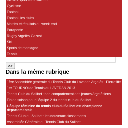
Cyclisme
Football
Football les clubs
Matchs et résultats du week-end
Parapente
Rugby Argelès-Gazost
Ski
Sports de montagne
Tennis
Dans la même rubrique
1ère Assemblée générale du Tennis Club du Lavedan Argelès –Pierrefitte
1er TOURNOI de Tennis du LAVEDAN 2013
Tennis Club du Sailhet : bon comportement des jeunes Argelésiens
Fin de saison pour l’équipe 2 du tennis club du Sailhet
L’équipe féminine du tennis club du Sailhet est championne
départementale
Tennis-Club du Sailhet : les nouveaux classements
Assemblée Générale du Tennis Club du Sailhet