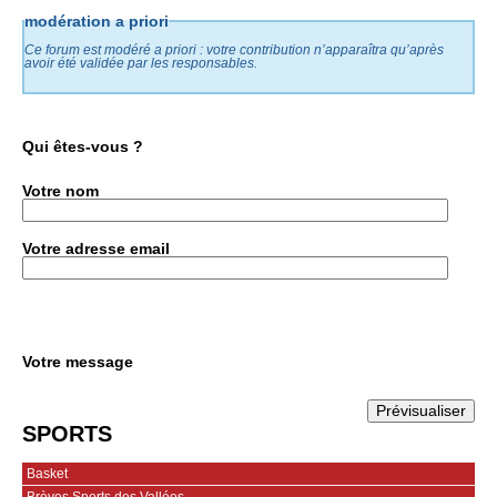
modération a priori
Ce forum est modéré a priori : votre contribution n’apparaîtra qu’après
avoir été validée par les responsables.
Qui êtes-vous ?
Votre nom
Votre adresse email
Votre message
SPORTS
Basket
Brèves Sports des Vallées