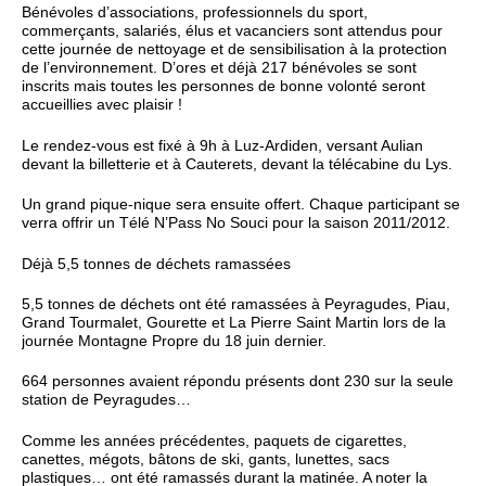
Bénévoles d’associations, professionnels du sport,
commerçants, salariés, élus et vacanciers sont attendus pour
cette journée de nettoyage et de sensibilisation à la protection
de l’environnement. D’ores et déjà 217 bénévoles se sont
inscrits mais toutes les personnes de bonne volonté seront
accueillies avec plaisir !
Le rendez-vous est fixé à 9h à Luz-Ardiden, versant Aulian
devant la billetterie et à Cauterets, devant la télécabine du Lys.
Un grand pique-nique sera ensuite offert. Chaque participant se
verra offrir un Télé N’Pass No Souci pour la saison 2011/2012.
Déjà 5,5 tonnes de déchets ramassées
5,5 tonnes de déchets ont été ramassées à Peyragudes, Piau,
Grand Tourmalet, Gourette et La Pierre Saint Martin lors de la
journée Montagne Propre du 18 juin dernier.
664 personnes avaient répondu présents dont 230 sur la seule
station de Peyragudes…
Comme les années précédentes, paquets de cigarettes,
canettes, mégots, bâtons de ski, gants, lunettes, sacs
plastiques… ont été ramassés durant la matinée. A noter la