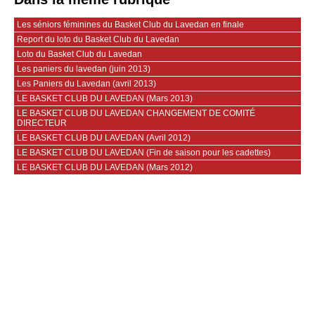
Les séniors féminines du Basket Club du Lavedan en finale
Report du loto du Basket Club du Lavedan
Loto du Basket Club du Lavedan
Les paniers du lavedan (juin 2013)
Les Paniers du Lavedan (avril 2013)
LE BASKET CLUB DU LAVEDAN (Mars 2013)
LE BASKET CLUB DU LAVEDAN CHANGEMENT DE COMITÉ
DIRECTEUR
LE BASKET CLUB DU LAVEDAN (Avril 2012)
LE BASKET CLUB DU LAVEDAN (Fin de saison pour les cadettes)
LE BASKET CLUB DU LAVEDAN (Mars 2012)