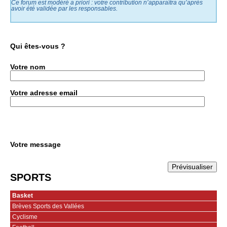
Ce forum est modéré a priori : votre contribution n’apparaîtra qu’après
avoir été validée par les responsables.
Qui êtes-vous ?
Votre nom
Votre adresse email
Votre message
SPORTS
Basket
Brèves Sports des Vallées
Cyclisme