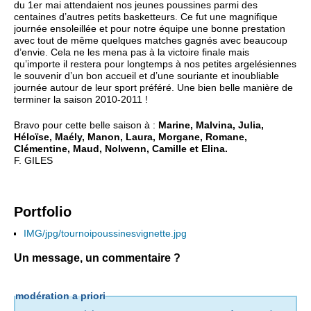
du 1er mai attendaient nos jeunes poussines parmi des
centaines d’autres petits basketteurs. Ce fut une magnifique
journée ensoleillée et pour notre équipe une bonne prestation
avec tout de même quelques matches gagnés avec beaucoup
d’envie. Cela ne les mena pas à la victoire finale mais
qu’importe il restera pour longtemps à nos petites argelésiennes
le souvenir d’un bon accueil et d’une souriante et inoubliable
journée autour de leur sport préféré. Une bien belle manière de
terminer la saison 2010-2011 !
Bravo pour cette belle saison à :
Marine, Malvina, Julia,
Héloïse, Maély, Manon, Laura, Morgane, Romane,
Clémentine, Maud, Nolwenn, Camille et Elina.
F. GILES
Portfolio
IMG/jpg/tournoipoussinesvignette.jpg
Un message, un commentaire ?
modération a priori