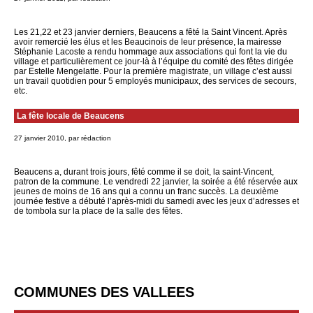
Les 21,22 et 23 janvier derniers, Beaucens a fêté la Saint Vincent. Après
avoir remercié les élus et les Beaucinois de leur présence, la mairesse
Stéphanie Lacoste a rendu hommage aux associations qui font la vie du
village et particulièrement ce jour-là à l’équipe du comité des fêtes dirigée
par Estelle Mengelatte. Pour la première magistrate, un village c’est aussi
un travail quotidien pour 5 employés municipaux, des services de secours,
etc.
La fête locale de Beaucens
27 janvier 2010, par rédaction
Beaucens a, durant trois jours, fêté comme il se doit, la saint-Vincent,
patron de la commune. Le vendredi 22 janvier, la soirée a été réservée aux
jeunes de moins de 16 ans qui a connu un franc succès. La deuxième
journée festive a débuté l’après-midi du samedi avec les jeux d’adresses et
de tombola sur la place de la salle des fêtes.
COMMUNES DES VALLEES