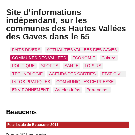
Site d’informations
indépendant, sur les
communes des Hautes Vallées
des Gaves dans le 65
FAITS DIVERS
ACTUALITES VALLEES DES GAVES
COMMUNES DES VALLEES
ECONOMIE
Culture
POLITIQUE
SPORTS
SANTE
LOISIRS
TECHNOLOGIE
AGENDA DES SORTIES
ETAT CIVIL
INFOS PRATIQUES
COMMUNIQUES DE PRESSE
ENVIRONNEMENT
Argeles-infos
Partenaires
Beaucens
Fête locale de Beaucens 2011
27 janvier 2011, par rédaction