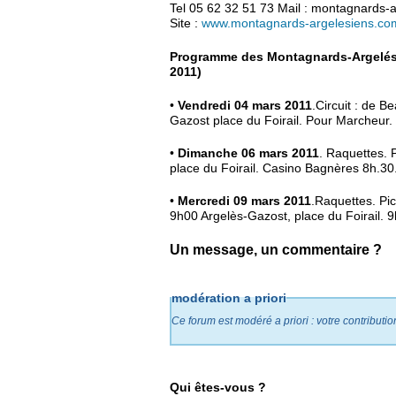
Tel 05 62 32 51 73 Mail : montagnards-
Site :
www.montagnards-argelesiens.co
Programme des Montagnards-Argelési
2011)
•
Vendredi 04 mars 2011
.Circuit : de 
Gazost place du Foirail. Pour Marcheur.
•
Dimanche 06 mars 2011
. Raquettes. 
place du Foirail. Casino Bagnères 8h.3
•
Mercredi 09 mars 2011
.Raquettes. Pi
9h00 Argelès-Gazost, place du Foirail.
Un message, un commentaire ?
modération a priori
Ce forum est modéré a priori : votre contributi
Qui êtes-vous ?