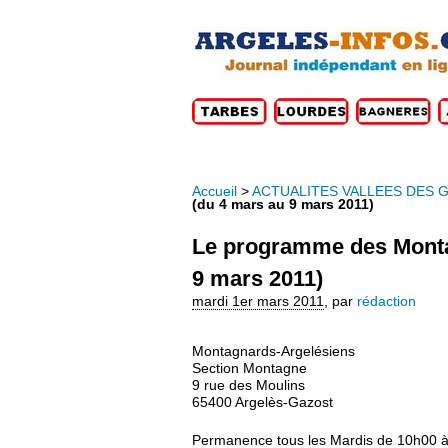
Accueil
>
ACTUALITES VALLEES DES 
(du 4 mars au 9 mars 2011)
Le programme des Monta
9 mars 2011)
mardi 1er mars 2011
,
par
rédaction
Montagnards-Argelésiens
Section Montagne
9 rue des Moulins
65400 Argelès-Gazost
Permanence tous les Mardis de 10h00 