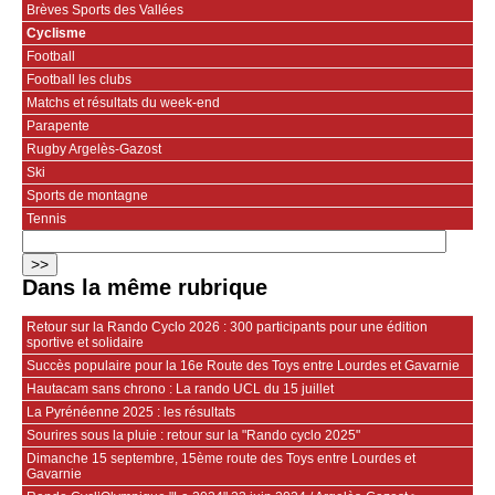
Brèves Sports des Vallées
Cyclisme
Football
Football les clubs
Matchs et résultats du week-end
Parapente
Rugby Argelès-Gazost
Ski
Sports de montagne
Tennis
Dans la même rubrique
Retour sur la Rando Cyclo 2026 : 300 participants pour une édition
sportive et solidaire
Succès populaire pour la 16e Route des Toys entre Lourdes et Gavarnie
Hautacam sans chrono : La rando UCL du 15 juillet
La Pyrénéenne 2025 : les résultats
Sourires sous la pluie : retour sur la "Rando cyclo 2025"
Dimanche 15 septembre, 15ème route des Toys entre Lourdes et
Gavarnie