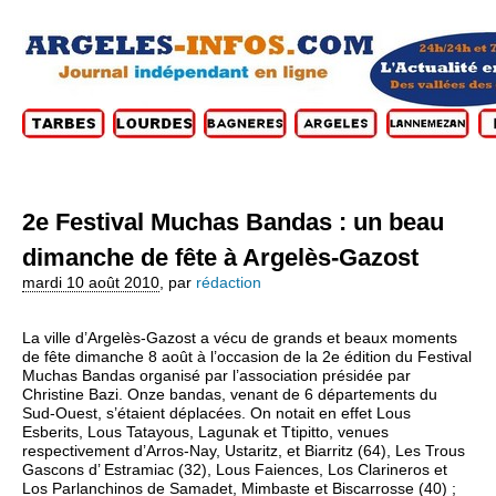
2e Festival Muchas Bandas : un beau
dimanche de fête à Argelès-Gazost
mardi 10 août 2010
,
par
rédaction
La ville d’Argelès-Gazost a vécu de grands et beaux moments
de fête dimanche 8 août à l’occasion de la 2e édition du Festival
Muchas Bandas organisé par l’association présidée par
Christine Bazi. Onze bandas, venant de 6 départements du
Sud-Ouest, s’étaient déplacées. On notait en effet Lous
Esberits, Lous Tatayous, Lagunak et Ttipitto, venues
respectivement d’Arros-Nay, Ustaritz, et Biarritz (64), Les Trous
Gascons d’ Estramiac (32), Lous Faiences, Los Clarineros et
Los Parlanchinos de Samadet, Mimbaste et Biscarrosse (40) ;