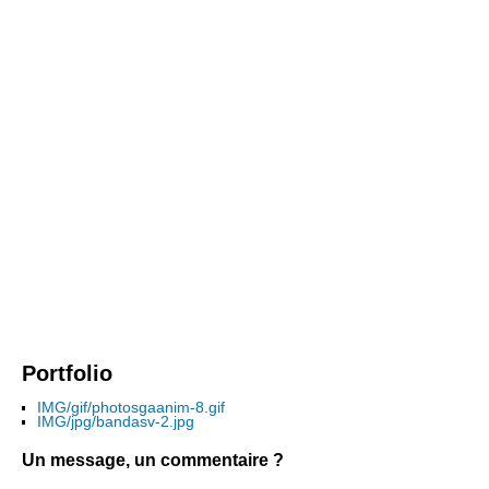
Portfolio
IMG/gif/photosgaanim-8.gif
IMG/jpg/bandasv-2.jpg
Un message, un commentaire ?