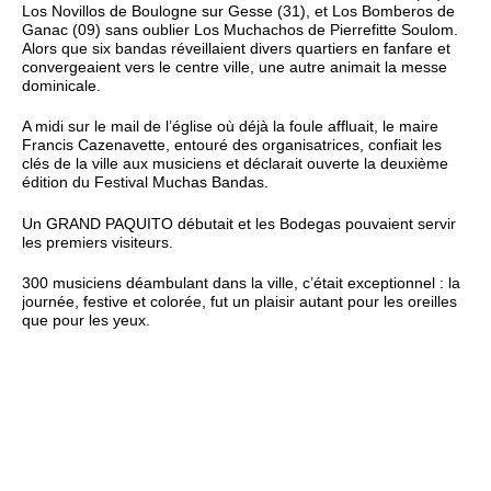
Los Novillos de Boulogne sur Gesse (31), et Los Bomberos de
Ganac (09) sans oublier Los Muchachos de Pierrefitte Soulom.
Alors que six bandas réveillaient divers quartiers en fanfare et
convergeaient vers le centre ville, une autre animait la messe
dominicale.
A midi sur le mail de l’église où déjà la foule affluait, le maire
Francis Cazenavette, entouré des organisatrices, confiait les
clés de la ville aux musiciens et déclarait ouverte la deuxième
édition du Festival Muchas Bandas.
Un GRAND PAQUITO débutait et les Bodegas pouvaient servir
les premiers visiteurs.
300 musiciens déambulant dans la ville, c’était exceptionnel : la
journée, festive et colorée, fut un plaisir autant pour les oreilles
que pour les yeux.