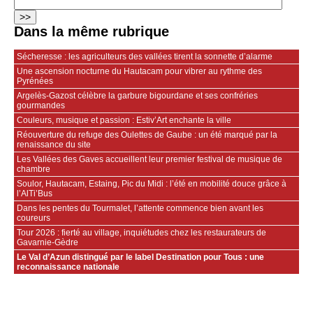
Dans la même rubrique
Sécheresse : les agriculteurs des vallées tirent la sonnette d’alarme
Une ascension nocturne du Hautacam pour vibrer au rythme des
Pyrénées
Argelès-Gazost célèbre la garbure bigourdane et ses confréries
gourmandes
Couleurs, musique et passion : Estiv’Art enchante la ville
Réouverture du refuge des Oulettes de Gaube : un été marqué par la
renaissance du site
Les Vallées des Gaves accueillent leur premier festival de musique de
chambre
Soulor, Hautacam, Estaing, Pic du Midi : l’été en mobilité douce grâce à
l’AlTi’Bus
Dans les pentes du Tourmalet, l’attente commence bien avant les
coureurs
Tour 2026 : fierté au village, inquiétudes chez les restaurateurs de
Gavarnie‑Gèdre
Le Val d’Azun distingué par le label Destination pour Tous : une
reconnaissance nationale