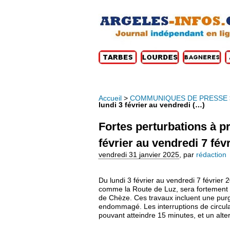
Accueil
>
COMMUNIQUES DE PRESSE
lundi 3 février au vendredi (…)
Fortes perturbations à pr
février au vendredi 7 fé
vendredi 31 janvier 2025
,
par
rédaction
Du lundi 3 février au vendredi 7 février
comme la Route de Luz, sera fortement 
de Chèze. Ces travaux incluent une purg
endommagé. Les interruptions de circul
pouvant atteindre 15 minutes, et un alte