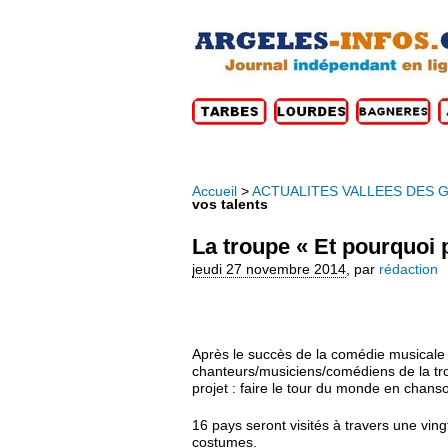
Accueil
>
ACTUALITES VALLEES DES 
vos talents
La troupe « Et pourquoi 
jeudi 27 novembre 2014
,
par
rédaction
Après le succès de la comédie musicale
chanteurs/musiciens/comédiens de la tr
projet : faire le tour du monde en chans
16 pays seront visités à travers une vin
costumes.