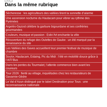
Dans la même rubrique
Sécheresse : les agriculteurs des vallées tirent la sonnette d’alarme
Une ascension nocturne du Hautacam pour vibrer au rythme des
Pyrénées
Argelès-Gazost célèbre la garbure bigourdane et ses confréries
gourmandes
Couleurs, musique et passion : Estiv’Art enchante la ville
Réouverture du refuge des Oulettes de Gaube : un été marqué par la
renaissance du site
Les Vallées des Gaves accueillent leur premier festival de musique de
chambre
Soulor, Hautacam, Estaing, Pic du Midi : l’été en mobilité douce grâce à
l’AlTi’Bus
Dans les pentes du Tourmalet, l’attente commence bien avant les
coureurs
Tour 2026 : fierté au village, inquiétudes chez les restaurateurs de
Gavarnie‑Gèdre
Le Val d’Azun distingué par le label Destination pour Tous : une
reconnaissance nationale