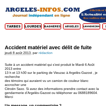
Accident matériel avec délit de fuite
jeudi 8 août 2013
,
par
rédaction
Suite à un accident matériel qui s’est produit le Mardi 6 Août
2013 entre
13 h et 13 h30 sur le parking de Vieuzac à Argelès-Gazost , je
recherche
des témoins qui auraient vu un camion de couleur blanc
accrocher une
Citroën Saxo. Si avez des informations prendre contact avec la
gendarmerie d’Argelès-Gazost ou téléphoner au 0688189604.
Merci
Un message, un commentaire ?