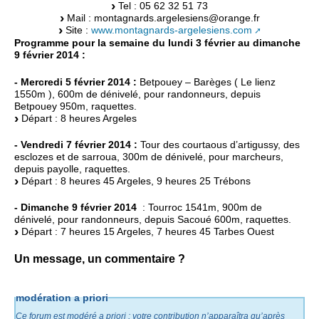
Tel : 05 62 32 51 73
Mail : montagnards.argelesiens@orange.fr
Site :
www.montagnards-argelesiens.com
Programme pour la semaine du lundi 3 février au dimanche
9 février 2014 :
- Mercredi 5 février 2014 :
Betpouey – Barèges ( Le lienz
1550m ), 600m de dénivelé, pour randonneurs, depuis
Betpouey 950m, raquettes.
Départ : 8 heures Argeles
- Vendredi 7 février 2014 :
Tour des courtaous d’artigussy, des
esclozes et de sarroua, 300m de dénivelé, pour marcheurs,
depuis payolle, raquettes.
Départ : 8 heures 45 Argeles, 9 heures 25 Trébons
- Dimanche 9 février 2014
: Tourroc 1541m, 900m de
dénivelé, pour randonneurs, depuis Sacoué 600m, raquettes.
Départ : 7 heures 15 Argeles, 7 heures 45 Tarbes Ouest
Un message, un commentaire ?
modération a priori
Ce forum est modéré a priori : votre contribution n’apparaîtra qu’après