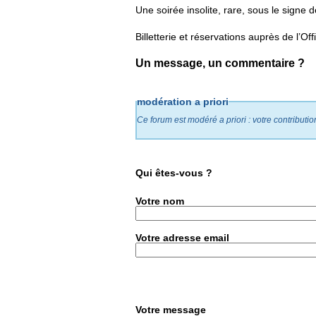
Une soirée insolite, rare, sous le signe 
Billetterie et réservations auprès de l’Of
Un message, un commentaire ?
modération a priori
Ce forum est modéré a priori : votre contributi
Qui êtes-vous ?
Votre nom
Votre adresse email
Votre message