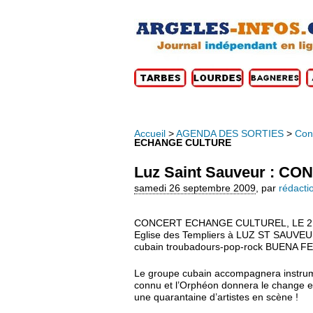
Accueil
>
AGENDA DES SORTIES
>
Con
ECHANGE CULTURE
Luz Saint Sauveur : 
samedi 26 septembre 2009
,
par
rédacti
CONCERT ECHANGE CULTUREL, LE 2
Eglise des Templiers à LUZ ST SAUVEU
cubain troubadours-pop-rock BUENA FE (
Le groupe cubain accompagnera instrum
connu et l’Orphéon donnera le change 
une quarantaine d’artistes en scène !