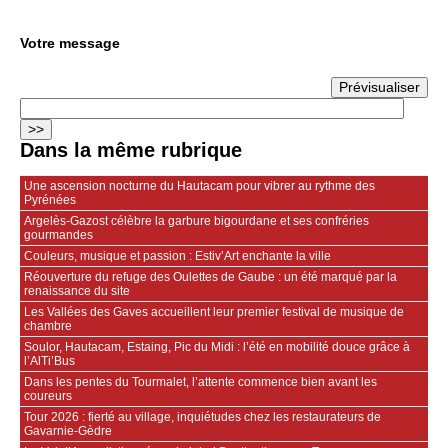
Votre message
Dans la même rubrique
Une ascension nocturne du Hautacam pour vibrer au rythme des
Pyrénées
Argelès-Gazost célèbre la garbure bigourdane et ses confréries
gourmandes
Couleurs, musique et passion : Estiv’Art enchante la ville
Réouverture du refuge des Oulettes de Gaube : un été marqué par la
renaissance du site
Les Vallées des Gaves accueillent leur premier festival de musique de
chambre
Soulor, Hautacam, Estaing, Pic du Midi : l’été en mobilité douce grâce à
l’AlTi’Bus
Dans les pentes du Tourmalet, l’attente commence bien avant les
coureurs
Tour 2026 : fierté au village, inquiétudes chez les restaurateurs de
Gavarnie‑Gèdre