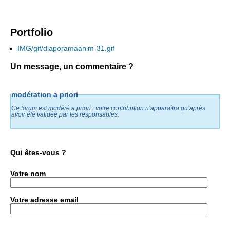
Portfolio
IMG/gif/diaporamaanim-31.gif
Un message, un commentaire ?
modération a priori
Ce forum est modéré a priori : votre contribution n’apparaîtra qu’après
avoir été validée par les responsables.
Qui êtes-vous ?
Votre nom
Votre adresse email