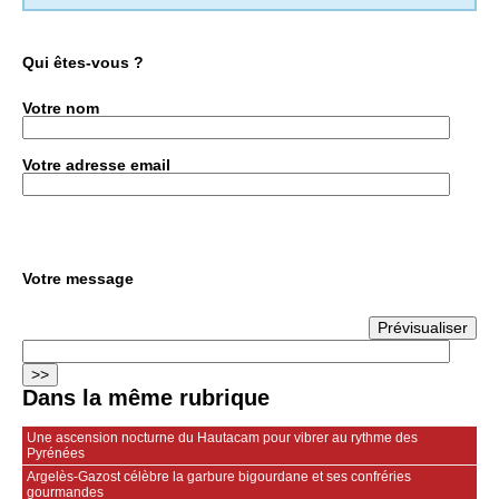
Qui êtes-vous ?
Votre nom
Votre adresse email
Votre message
Dans la même rubrique
Une ascension nocturne du Hautacam pour vibrer au rythme des
Pyrénées
Argelès-Gazost célèbre la garbure bigourdane et ses confréries
gourmandes