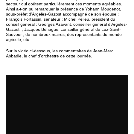
secteur qui goûtent particulièrement ces moments agréables.
Ainsi a-t-on pu remarquer la présence de Yohann Mougenot,
sous-préfet d’Argelès-Gazost accompagné de son épouse ;
François Fortassin, sénateur ; Michel Pélieu, président du
conseil général ; Georges Azavant, conseiller général d’Argelès-
Gazost, ; Jacques Béhague, conseiller général de Luz-Saint-
Sauveur ; de nombreux maires, des représentants du monde
agricole, etc.
Sur la vidéo ci-dessous, les commentaires de Jean-Marc
Abbadie, le chef d’orchestre de cette journée.