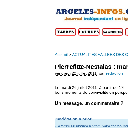
Accueil
>
ACTUALITES VALLEES DES 
Pierrefitte-Nestalas : ma
vendredi 22 juillet 2011
,
par
rédaction
Le mardi 26 juillet 2011, à partir de 17h,
bons moments de convivialité en perspec
Un message, un commentaire ?
modération a priori
Ce forum est modéré a priori : votre contributi