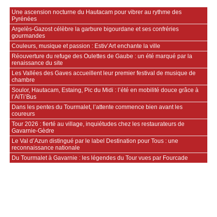
Une ascension nocturne du Hautacam pour vibrer au rythme des
Pyrénées
Argelès-Gazost célèbre la garbure bigourdane et ses confréries
gourmandes
Couleurs, musique et passion : Estiv’Art enchante la ville
Réouverture du refuge des Oulettes de Gaube : un été marqué par la
renaissance du site
Les Vallées des Gaves accueillent leur premier festival de musique de
chambre
Soulor, Hautacam, Estaing, Pic du Midi : l’été en mobilité douce grâce à
l’AlTi’Bus
Dans les pentes du Tourmalet, l’attente commence bien avant les
coureurs
Tour 2026 : fierté au village, inquiétudes chez les restaurateurs de
Gavarnie‑Gèdre
Le Val d’Azun distingué par le label Destination pour Tous : une
reconnaissance nationale
Du Tourmalet à Gavarnie : les légendes du Tour vues par Fourcade